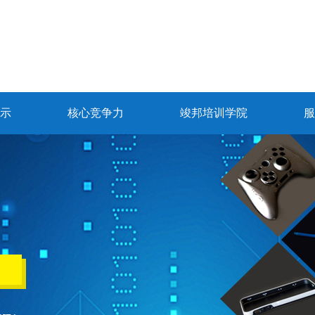
示
核心竞争力
竣邦培训学院
服