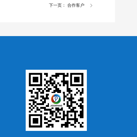
下一页：
合作客户