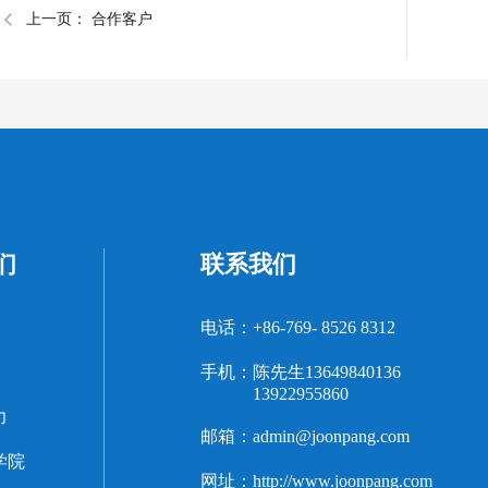
上一页：
合作客户
们
联系我们
电话：+86-769- 8526 8312
手机：
陈先生13649840136
13922955860
力
邮箱：admin@joonpang.com
学院
网址：http://www.joonpang.com